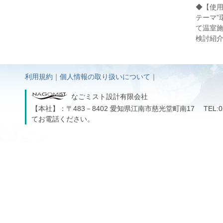
◆【使用
テーマ”
て温室
検討紹
利用規約
｜
個人情報の取り扱いについて
｜
なごミスト設計有限会社
【本社】：〒483－8402 愛知県江南市慈光堂町南17 TEL:0587
てお電話ください。